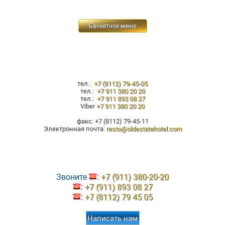
Банкетное меню
тел.:
+7 (8112) 79-45-05
тел.:
+7 911 380 20 20
тел.:
+7 911 893 08 27
Viber
+7 911 380 20 20
факс: +7 (8112) 79-45-11
Электронная почта:
resto@oldestatehotel.com
Звоните
:
+7 (911) 380-20-20
:
+7 (911) 893 08 27
:
+7 (8112) 79 45 05
Написать нам