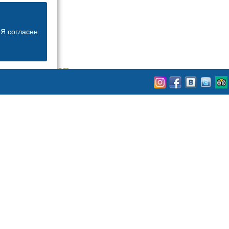
Я согласен
@oldestatehotel.com