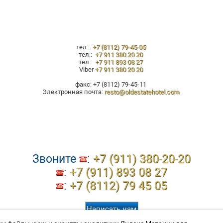
ДОМ И
АМ,... 310
Забронировать столик
Заказать банкет или фуршет
Банкетное меню
тел.:
+7 (8112) 79-45-05
тел.:
+7 911 380 20 20
тел.:
+7 911 893 08 27
Viber
+7 911 380 20 20
факс: +7 (8112) 79-45-11
Электронная почта:
resto@oldestatehotel.com