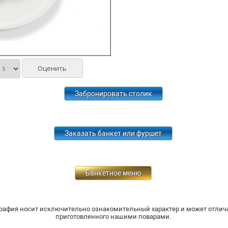
Забронировать столик
Заказать банкет или фуршет
Банкетное меню
рафия носит исключительно ознакомительный характер и может отлича
приготовленного нашими поварами.