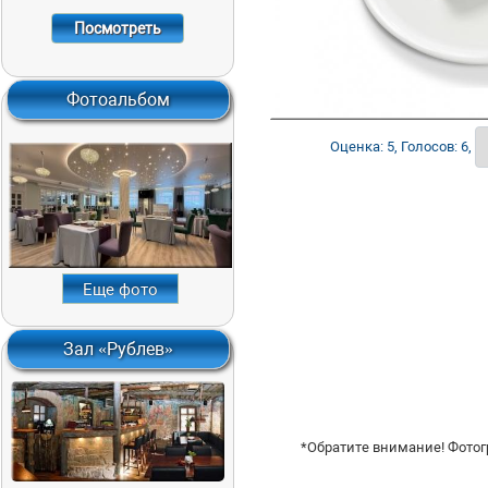
Посмотреть
Фотоальбом
Оценка: 5, Голосов: 6,
Еще фото
Зал «Рублев»
*Обратите внимание! Фотог