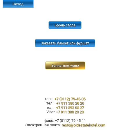
Назад
Бронь стола
Заказать банкет или фуршет
Банкетное меню
тел.:
+7 (8112) 79-45-05
тел.:
+7 911 380 20 20
тел.:
+7 911 893 08 27
Viber
+7 911 380 20 20
факс: +7 (8112) 79-45-11
Электронная почта:
resto@oldestatehotel.com