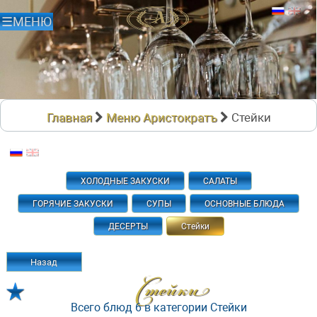
Главная
Меню Аристократъ
Стейки
ХОЛОДНЫЕ ЗАКУСКИ
САЛАТЫ
ГОРЯЧИЕ ЗАКУСКИ
СУПЫ
ОСНОВНЫЕ БЛЮДА
ДЕСЕРТЫ
Стейки
Назад
Стейки
Всего блюд 6 в категории Стейки