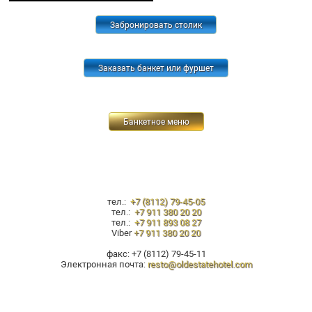
Забронировать столик
Заказать банкет или фуршет
Банкетное меню
тел.:
+7 (8112) 79-45-05
тел.:
+7 911 380 20 20
тел.:
+7 911 893 08 27
Viber
+7 911 380 20 20
факс: +7 (8112) 79-45-11
Электронная почта:
resto@oldestatehotel.com