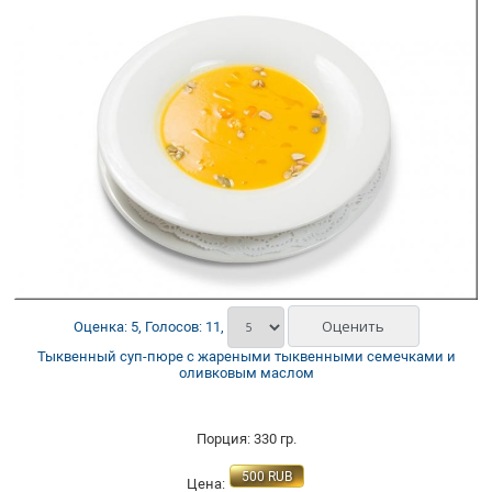
Оценка: 5, Голосов: 11,
Тыквенный суп-пюре с жареными тыквенными семечками и
оливковым маслом
Порция: 330 гр.
500
RUB
Цена: