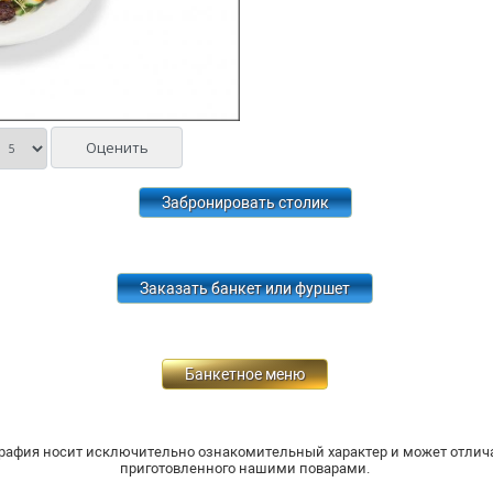
Забронировать столик
Заказать банкет или фуршет
Банкетное меню
рафия носит исключительно ознакомительный характер и может отлича
приготовленного нашими поварами.