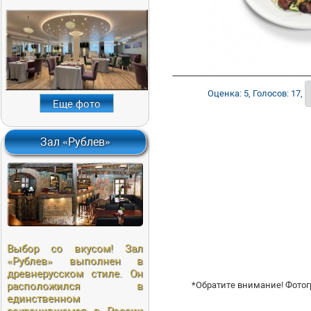
Оценка: 5, Голосов: 17,
Еще фото
Зал «Рублев»
Выбор со вкусом! Зал
«Рублeв» выполнен в
древнерусском стиле. Он
*Обратите внимание! Фотог
расположился в
единственном