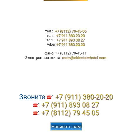
тел.:
+7 (8112) 79-45-05
тел.:
+7 911 380 20 20
тел.:
+7 911 893 08 27
Viber
+7 911 380 20 20
факс: +7 (8112) 79-45-11
Электронная почта:
resto@oldestatehotel.com
Звоните
:
+7 (911) 380-20-20
:
+7 (911) 893 08 27
:
+7 (8112) 79 45 05
Написать нам