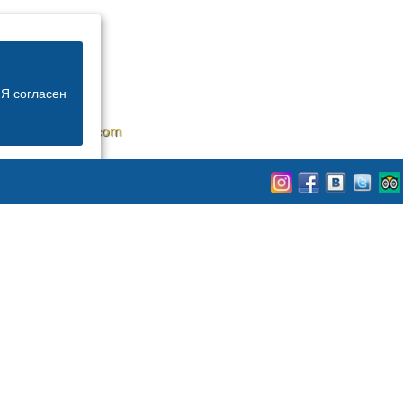
Я согласен
@oldestatehotel.com