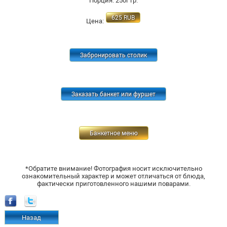
Порция: 250г гр.
625
RUB
Цена:
Забронировать столик
Заказать банкет или фуршет
Банкетное меню
*Обратите внимание! Фотография носит исключительно
ознакомительный характер и может отличаться от блюда,
фактически приготовленного нашими поварами.
Назад