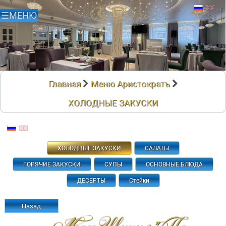
Главная
Меню Аристократъ
ХОЛОДНЫЕ ЗАКУСКИ
ХОЛОДНЫЕ ЗАКУСКИ
САЛАТЫ
ГОРЯЧИЕ ЗАКУСКИ
СУПЫ
ОСНОВНЫЕ БЛЮДА
ДЕСЕРТЫ
Стейки
Назад