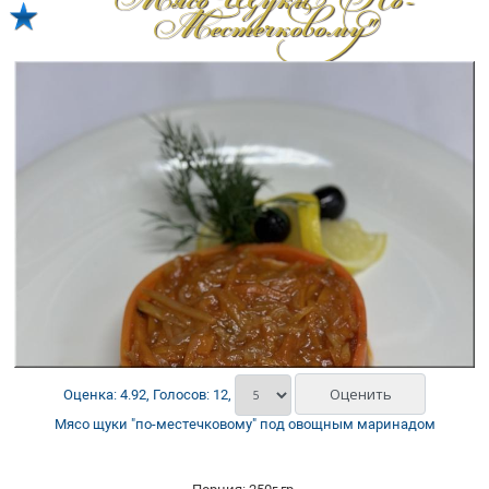
Мясо Щуки "по-
Местечковому"
Оценка: 4.92, Голосов: 12,
Мясо щуки "по-местечковому" под овощным маринадом