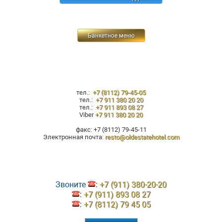
Банкетное меню
тел.:
+7 (8112) 79-45-05
тел.:
+7 911 380 20 20
тел.:
+7 911 893 08 27
Viber
+7 911 380 20 20
факс: +7 (8112) 79-45-11
Электронная почта:
resto@oldestatehotel.com
Звоните
:
+7 (911) 380-20-20
:
+7 (911) 893 08 27
:
+7 (8112) 79 45 05