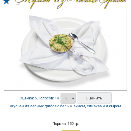
Жульен Из Лесных Грибов
Оценка: 5, Голосов: 14,
Жульен из лесных грибов с белым вином, сливками и сыром
Порция: 150 гр.