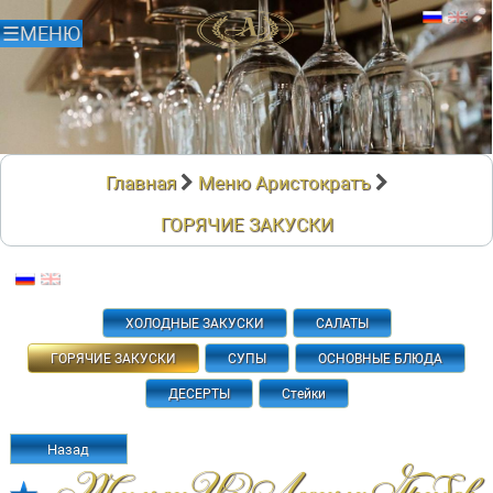
Главная
Меню Аристократъ
ГОРЯЧИЕ ЗАКУСКИ
ХОЛОДНЫЕ ЗАКУСКИ
САЛАТЫ
ГОРЯЧИЕ ЗАКУСКИ
СУПЫ
ОСНОВНЫЕ БЛЮДА
ДЕСЕРТЫ
Стейки
Назад