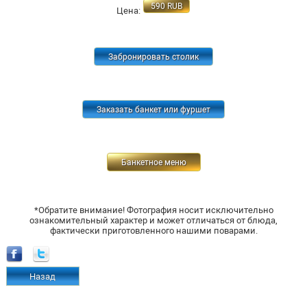
590
RUB
Цена:
Забронировать столик
Заказать банкет или фуршет
Банкетное меню
*Обратите внимание! Фотография носит исключительно
ознакомительный характер и может отличаться от блюда,
фактически приготовленного нашими поварами.
Назад