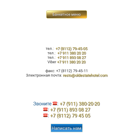
Банкетное меню
тел.:
+7 (8112) 79-45-05
тел.:
+7 911 380 20 20
тел.:
+7 911 893 08 27
Viber
+7 911 380 20 20
факс: +7 (8112) 79-45-11
Электронная почта:
resto@oldestatehotel.com
Звоните
:
+7 (911) 380-20-20
:
+7 (911) 893 08 27
:
+7 (8112) 79 45 05
Написать нам