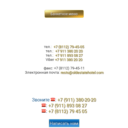
Банкетное меню
тел.:
+7 (8112) 79-45-05
тел.:
+7 911 380 20 20
тел.:
+7 911 893 08 27
Viber
+7 911 380 20 20
факс: +7 (8112) 79-45-11
Электронная почта:
resto@oldestatehotel.com
Звоните
:
+7 (911) 380-20-20
:
+7 (911) 893 08 27
:
+7 (8112) 79 45 05
Написать нам