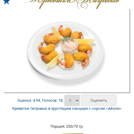
Креветки Тигровые
Оценка: 4.94, Голосов: 18,
Креветки тигровые в хрустящем панцире с соусом «Айоли»
Порция: 250/70 гр.