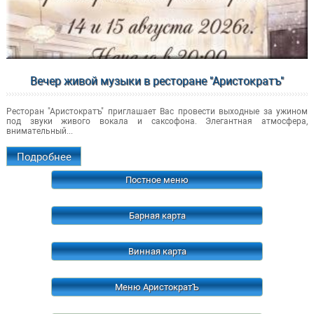
Вечер живой музыки в ресторане "Аристократъ"
Ресторан "Аристократъ" приглашает Вас провести выходные за ужином
под звуки живого вокала и саксофона. Элегантная атмосфера,
внимательный...
Подробнее
Постное меню
Барная карта
Винная карта
Меню АристократЪ