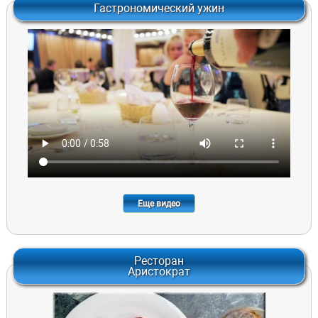
Гастрономический ужин
Еще видео
Ресторан
Аристократ
"СТЕЙК ПИКАНЬЯ" КОСТЕЦ, ИМЕННО В ЭТОМ МЯСЕ ЗАКЛЮЧЕН