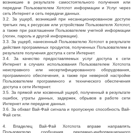
возникшие в результате самостоятельного получения или
передачи Пользователем Хотспот информации и Услуг через
сеть Интернет и сеть передачи данных.
3.2. За ущерб, возникший при несанкционированном доступе
третьих лиц к ресурсам или устройствам Пользователя Хотспот,
а также при разглашении Пользователем учетной информации
(логин, пароль и другой информации).
3.3. За ущерб, нанесенный Пользователю Хотспот в результате
действия программных продуктов, полученных Пользователем в
результате получения доступа к сети Интернет.
3.4. За качество предоставляемых услуг доступа к сети
Интернет в случаях использования Пользователем Хотспота
неисправного или несертифицированного оборудования,
программного обеспечения, а также при неверной настройке
Пользователем программного и технического обеспечения
доступа к сети Интернет.
3.5. За прямой или косвенный ущерб, полученный в результате
ошибок, утраты данных, задержек, обрывов в работе сети
Интернет или передаче данных.
3.6. За обхват Вай-Фай сигнала и пропускную способность Вай-
Фай сети.
4. Владелец Вай-Фай Хотспота вправе направлять
Пользователю сообщения рекламно-информационного