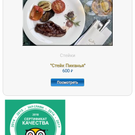
САМЫЙ НАСЫЩЕННЫЙ "ГОВЯЖИЙ" ВКУС. РЕКОМЕНДУЕМАЯ
СТЕПЕНЬ ПРОЖАРКИ MEDIUM. ЦЕНА УКАЗАНА ЗА 100ГР. СЫРОГО
МЯСА. СРЕДНИЙ ВЕС СЫРОГО СТЕЙКА 150-300ГР.
600
ПОСМОТРЕТЬ
Стейки
"Стейк Пиканья"
600
Посмотреть