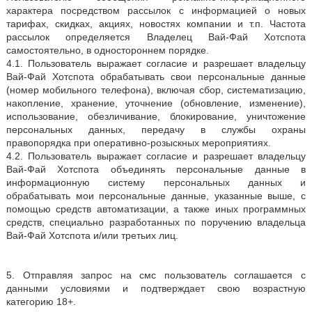
характера посредством рассылок с информацией о новых
тарифах, скидках, акциях, новостях компании и т.п. Частота
рассылок определяется Владелец Вай-Фай Хотспота
самостоятельно, в одностороннем порядке.
4.1. Пользователь выражает согласие и разрешает владельцу
Вай-Фай Хотспота обрабатывать свои персональные данные
(номер мобильного телефона), включая сбор, систематизацию,
накопление, хранение, уточнение (обновление, изменение),
использование, обезличивание, блокирование, уничтожение
персональных данных, передачу в службы охраны
правопорядка при оперативно-розыскных мероприятиях.
4.2. Пользователь выражает согласие и разрешает владельцу
Вай-Фай Хотспота объединять персональные данные в
информационную систему персональных данных и
обрабатывать мои персональные данные, указанные выше, с
помощью средств автоматизации, а также иных программных
средств, специально разработанных по поручению владельца
Вай-Фай Хотспота и/или третьих лиц.
5. Отправляя запрос на смс пользователь соглашается с
данными условиями и подтверждает свою возрастную
категорию 18+.