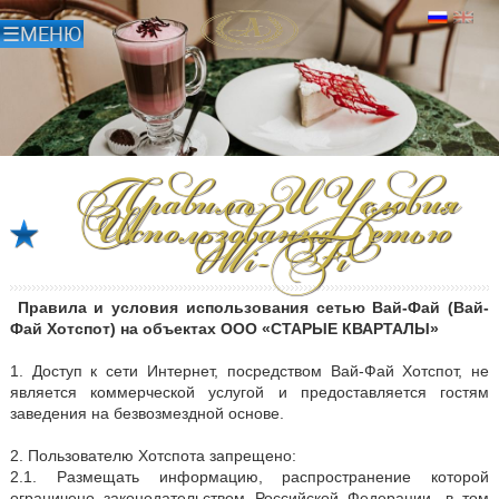
Правила И Условия
Использования Сетью
Wi-Fi
Правила и условия использования сетью Вай-Фай (Вай-
Фай Хотспот) на объектах ООО «СТАРЫЕ КВАРТАЛЫ»
1. Доступ к сети Интернет, посредством Вай-Фай Хотспот, не
является коммерческой услугой и предоставляется гостям
заведения на безвозмездной основе.
2. Пользователю Хотспота запрещено:
2.1. Размещать информацию, распространение которой
ограничено законодательством Российской Федерации, в том