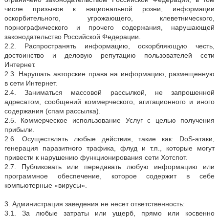
числе призывов к национальной розни, информации
оскорбительного, угрожающего, клеветнического,
порнографического и прочего содержания, нарушающей
законодательство Российской Федерации.
2.2. Распространять информацию, оскорбляющую честь,
достоинство и деловую репутацию пользователей сети
Интернет.
2.3. Нарушать авторские права на информацию, размещенную
в сети Интернет.
2.4. Заниматься массовой рассылкой, не запрошенной
адресатом, сообщений коммерческого, агитационного и иного
содержания (спам рассылка).
2.5. Коммерческое использование Услуг с целью получения
прибыли.
2.6. Осуществлять любые действия, такие как: DoS-атаки,
генерация паразитного трафика, флуд и т.п., которые могут
привести к нарушению функционирования сети Хотспот.
2.7. Публиковать или передавать любую информацию или
программное обеспечение, которое содержит в себе
компьютерные «вирусы».
3. Администрация заведения не несет ответственность:
3.1. За любые затраты или ущерб, прямо или косвенно