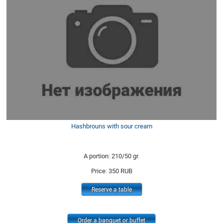
Hashbrouns with sour cream
A portion: 210/50 gr.
Price:
350
RUB
Reserve a table
Order a banquet or buffet