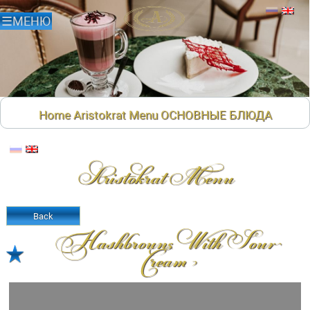
Home
Aristokrat Menu
ОСНОВНЫЕ БЛЮДА
Aristokrat Menu
Back
Hashbrouns With Sour
Cream